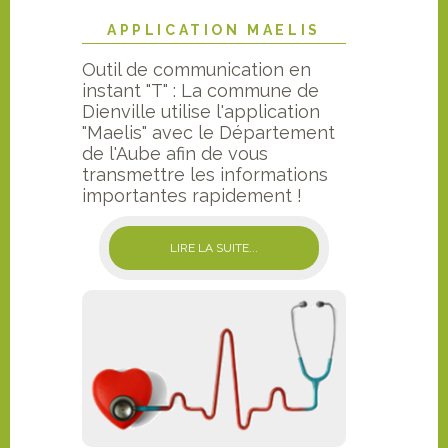
APPLICATION MAELIS
Outil de communication en
instant "T" : La commune de
Dienville utilise l'application
"Maelis" avec le Département
de l'Aube afin de vous
transmettre les informations
importantes rapidement !
LIRE LA SUITE...