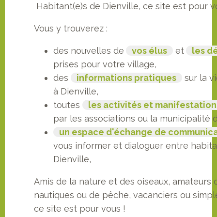
Habitant(e)s de Dienville, ce site est pour v
Vous y trouverez :
des nouvelles de
vos élus
et
les d
prises pour votre village,
des
informations pratiques
sur la v
à Dienville,
toutes
les activités et manifestation
par les associations ou la municipalité d
un espace d'échange de communica
vous informer et dialoguer entre habit
Dienville,
Amis de la nature et des oiseaux, amateurs 
nautiques ou de pêche, vacanciers ou simpl
ce site est pour vous !