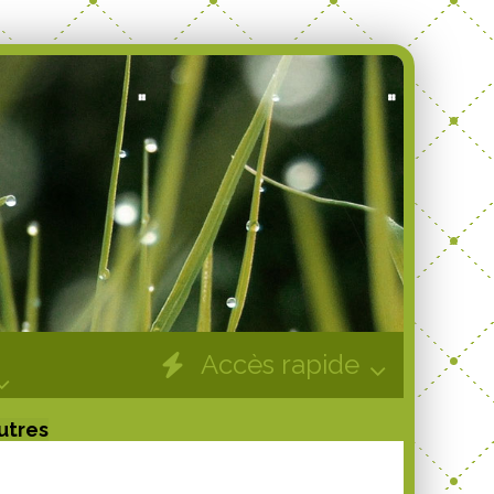
Accès rapide
utres