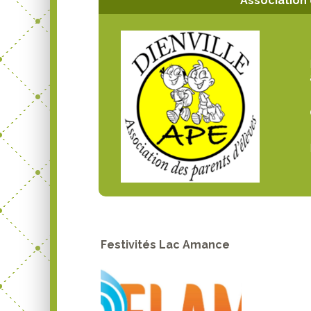
Association 
Festivités Lac Amance