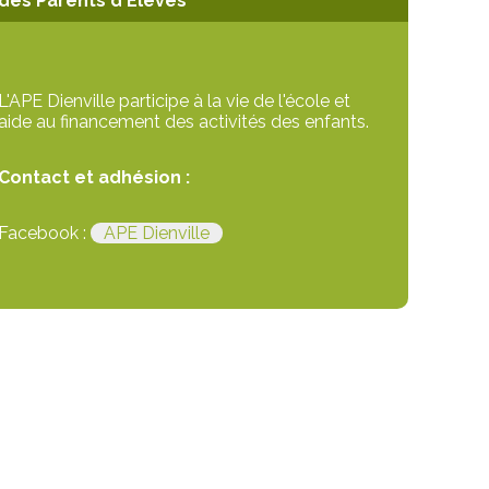
des Parents d'Élèves
L'APE Dienville participe à la vie de l'école et
aide au financement des activités des enfants.
Contact et adhésion :
Facebook :
APE Dienville