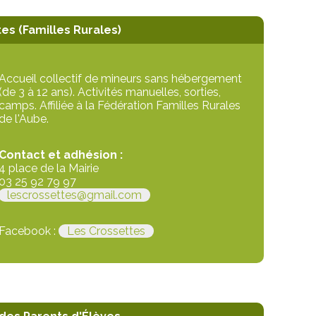
es (Familles Rurales)
Accueil collectif de mineurs sans hébergement
(de 3 à 12 ans). Activités manuelles, sorties,
camps. Affiliée à la Fédération Familles Rurales
de l'Aube.
Contact et adhésion :
4 place de la Mairie
03 25 92 79 97
lescrossettes@gmail.com
Facebook :
Les Crossettes