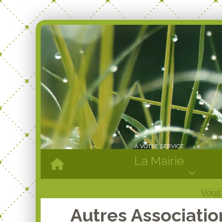
À VOTRE SERVICE
La Mairie
Vous 
Autres Associatio