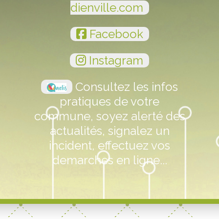
dienville.com
Facebook
Instagram
Consultez les infos
pratiques de votre
commune, soyez alerté des
actualités, signalez un
incident, effectuez vos
demarches en ligne...