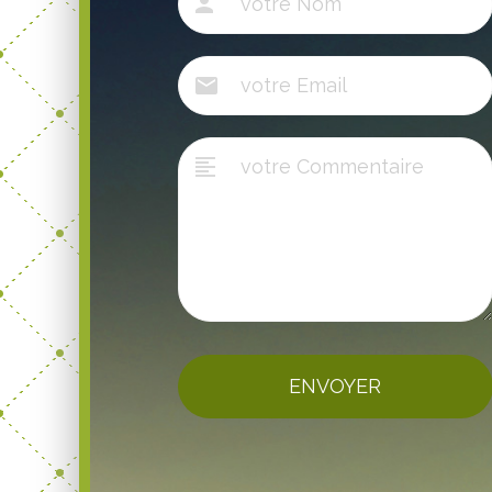
ENVOYER