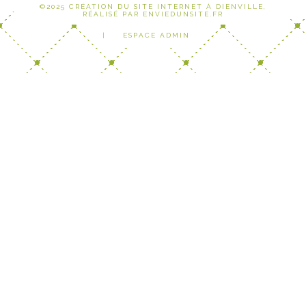
©2025 CRÉATION DU SITE INTERNET À DIENVILLE,
RÉALISÉ PAR ENVIEDUNSITE.FR
|
ESPACE ADMIN