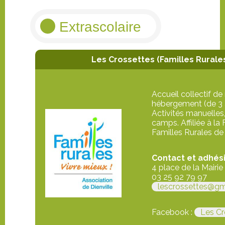
Extrascolaire
Les Crossettes (Familles Rurale
Accueil collectif d
hébergement (de 3 à
Activités manuelles,
camps. Affiliée à la
Familles Rurales de 
Contact et adhési
4 place de la Mairie
03 25 92 79 97
lescrossettes@gm
Facebook :
Les Cr