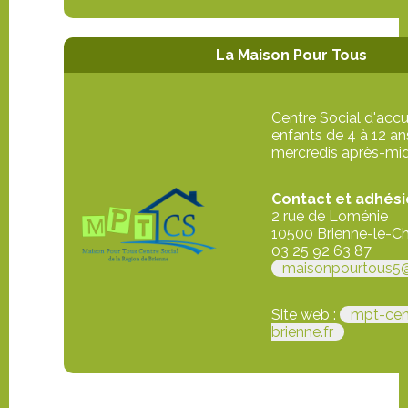
La Maison Pour Tous
Centre Social d'accu
enfants de 4 à 12 an
mercredis après-mid
Contact et adhési
2 rue de Loménie
10500 Brienne-le-C
03 25 92 63 87
maisonpourtous5
Site web :
mpt-cen
brienne.fr