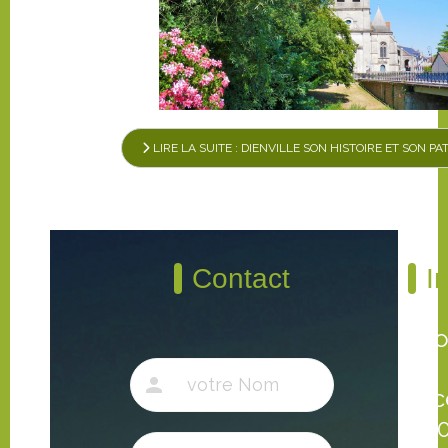
LIRE LA SUITE : DIENVILLE SON HISTOIRE ET SON P
Contact
I
C
Plac
105